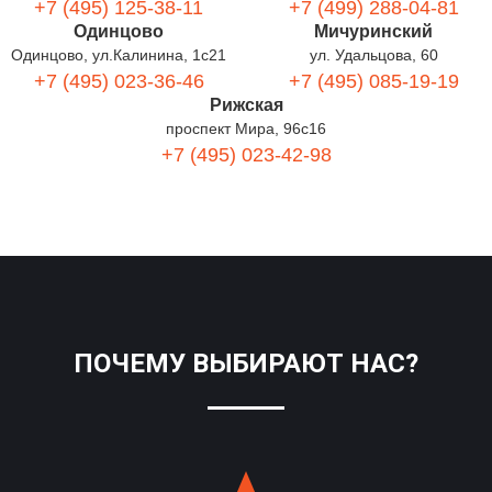
+7 (495) 125-38-11
+7 (499) 288-04-81
Одинцово
Мичуринский
Одинцово, ул.Калинина, 1с21
ул. Удальцова, 60
+7 (495) 023-36-46
+7 (495) 085-19-19
Рижская
проспект Мира, 96с16
+7 (495) 023-42-98
ПОЧЕМУ ВЫБИРАЮТ НАС?