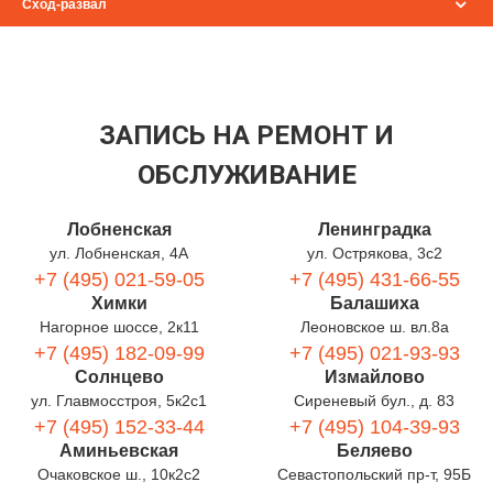
Сход-развал
ЗАПИСЬ НА РЕМОНТ И
ОБСЛУЖИВАНИЕ
Лобненская
Ленинградка
ул. Лобненская, 4А
ул. Острякова, 3с2
+7 (495) 021-59-05
+7 (495) 431-66-55
Химки
Балашиха
Нагорное шоссе, 2к11
Леоновское ш. вл.8а
+7 (495) 182-09-99
+7 (495) 021-93-93
Солнцево
Измайлово
ул. Главмосстроя, 5к2с1
Сиреневый бул., д. 83
+7 (495) 152-33-44
+7 (495) 104-39-93
Аминьевская
Беляево
Очаковское ш., 10к2с2
Севастопольский пр-т, 95Б