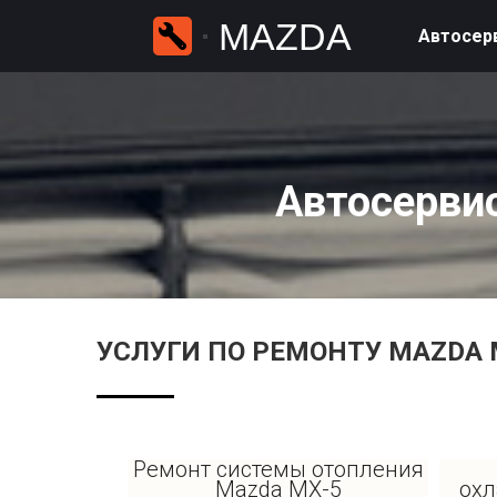
MAZDA
Автосер
Автосерви
УСЛУГИ ПО РЕМОНТУ MAZDA 
Ремонт системы отопления
Mazda MX-5
охл