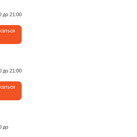
0 до 21:00
саться
0 до 21:00
саться
0 до