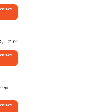
саться
0 до 21:00
саться
00 до
саться