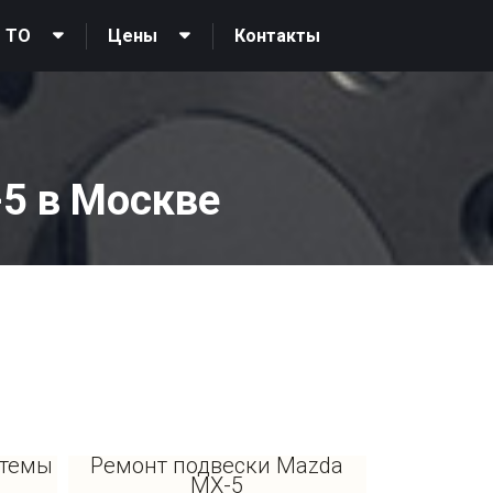
Контакты
 ТО
Цены
5 в Москве
стемы
Ремонт подвески Mazda
MX-5