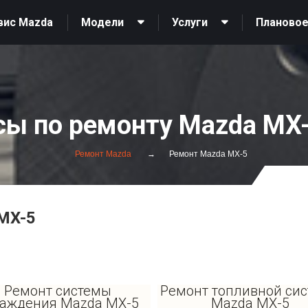
вис Mazda
Модели
Услуги
Плановое
сы по ремонту Mazda MX-
Ремонт Mazda
Ремонт Mazda MX-5
MX-5
Ремонт системы
Ремонт топливной си
аждения Mazda MX-5
Mazda MX-5