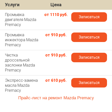
Услуги
Цена
Промывка
от 1110 руб.
Записаться
двигателя Mazda
Premacy
Промывка
от 910 руб.
Записаться
инжектора Mazda
Premacy
Чистка
от 910 руб.
Записаться
дроссельной
заслонки Mazda
Premacy
Экспресс-замена
от 610 руб.
Записаться
масла Mazda
Premacy
Прайс-лист на ремонт Mazda Premacy