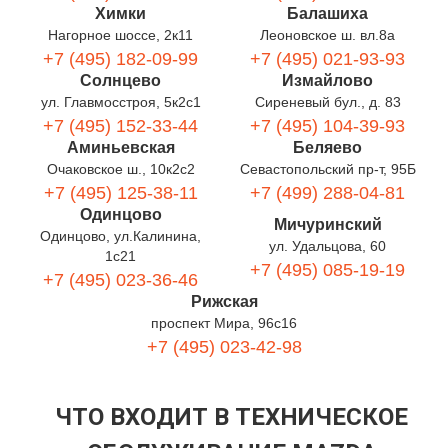
Химки
Балашиха
Нагорное шоссе, 2к11
Леоновское ш. вл.8а
+7 (495) 182-09-99
+7 (495) 021-93-93
Солнцево
Измайлово
ул. Главмосстроя, 5к2с1
Сиреневый бул., д. 83
+7 (495) 152-33-44
+7 (495) 104-39-93
Аминьевская
Беляево
Очаковское ш., 10к2с2
Севастопольский пр-т, 95Б
+7 (495) 125-38-11
+7 (499) 288-04-81
Одинцово
Мичуринский
Одинцово, ул.Калинина,
ул. Удальцова, 60
1с21
+7 (495) 085-19-19
+7 (495) 023-36-46
Рижская
проспект Мира, 96с16
+7 (495) 023-42-98
ЧТО ВХОДИТ В ТЕХНИЧЕСКОЕ