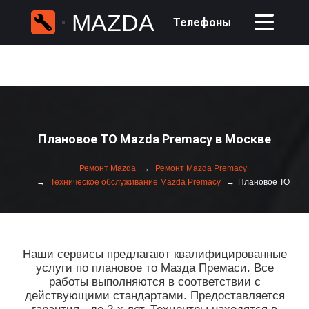
MAZDA
Телефоны
Плановое ТО Mazda Premacy в Москве
Ремонт Mazda
Ремонт Mazda Premacy
Техническое обслуживание Mazda Premacy
Плановое ТО
Наши сервисы предлагают квалифицированные
услуги по плановое то Мазда Премаси. Все
работы выполняются в соответствии с
действующими стандартами. Предоставляется